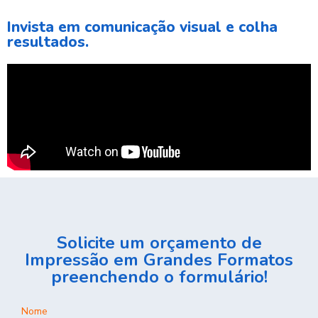
Invista em comunicação visual e colha
resultados.
Solicite um orçamento de
Impressão em Grandes Formatos
preenchendo o formulário!
Nome