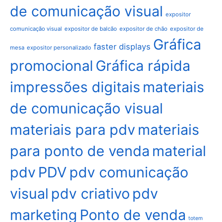
de comunicação visual
expositor
comunicação visual
expositor de balcão
expositor de chão
expositor de
Gráfica
faster displays
mesa
expositor personalizado
promocional
Gráfica rápida
impressões digitais
materiais
de comunicação visual
materiais para pdv
materiais
para ponto de venda
material
pdv
PDV
pdv comunicação
visual
pdv criativo
pdv
marketing
Ponto de venda
totem