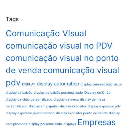
Tags
Comunicação VIsual
comunicação visual no PDV
comunicação visual no ponto
de venda
comunicação visual
pdv
display automatico
DISPLAY
display comunicação visual
Display de Chão
display de balcão
display de balcão personalizado
display de chão personalizado
display de mesa
display de mesa
personalizado
display em papelão
display expositor
display expositor pdv
display expositor personalizado
display expositor ponto de venda
display
Empresas
para produtos
display personalizado
displays