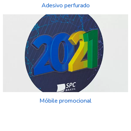
Adesivo perfurado
Móbile promocional