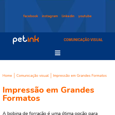
facebook
instagram
linkedin
youtube
COMUNICAÇÃO VISUAL
Home
Comunicação visual
Impressão em Grandes Formatos
Impressão em Grandes
Formatos
A bobina de forração é uma ótima opção para