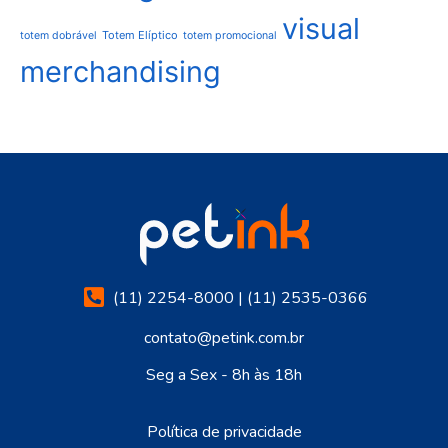
visual
Totem Elíptico
totem dobrável
totem promocional
merchandising
(11) 2254-8000 | (11) 2535-0366
contato@petink.com.br
Seg a Sex - 8h às 18h
Política de privacidade