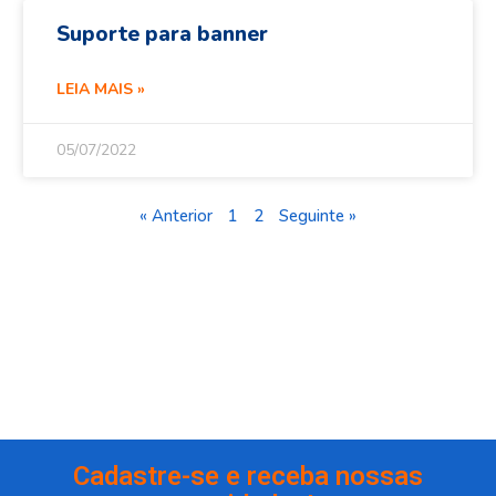
Suporte para banner
LEIA MAIS »
05/07/2022
« Anterior
1
2
Seguinte »
Cadastre-se e receba nossas