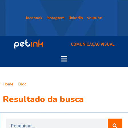
facebook
instagram
linkedin
youtube
COMUNICAÇÃO VISUAL
Home
Blog
Resultado da busca