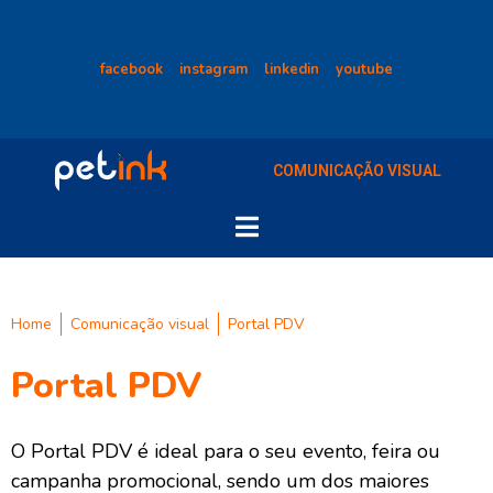
facebook
instagram
linkedin
youtube
COMUNICAÇÃO VISUAL
Home
Comunicação visual
Portal PDV
Portal PDV
O Portal PDV é ideal para o seu evento, feira ou
campanha promocional, sendo um dos maiores