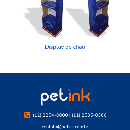
Display de chão
(11) 2254-8000 | (11) 2535-0366
contato@petink.com.br