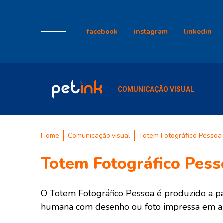
facebook
instagram
linkedin
COMUNICAÇÃO VISUAL
Home
Comunicação visual
Totem Fotográfico Pessoa
Totem Fotográfico Pess
O Totem Fotográfico Pessoa é produzido a pa
humana com desenho ou foto impressa em alt