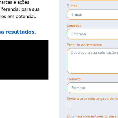
marcas e ações
E-mail
iferencial para sua
es em potencial.
Empresa
ha resultados.
Produto de interesse
Formato
Envie a arte e/ou arquivo de r
Dou meu consentimento para p