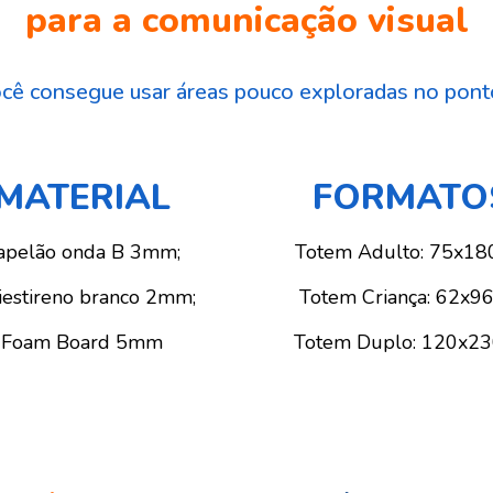
para a comunicação visual
cê consegue usar áreas pouco exploradas no ponto
MATERIAL
FORMATO
apelão onda B 3mm;
Totem Adulto: 75x18
iestireno branco 2mm;
Totem Criança: 62x9
Foam
Board 5mm
Totem Duplo: 120x2