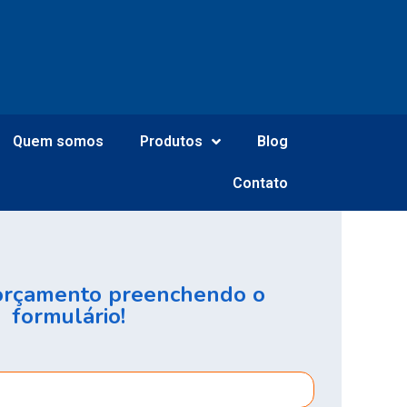
Quem somos
Produtos
Blog
Contato
 orçamento preenchendo o
formulário!