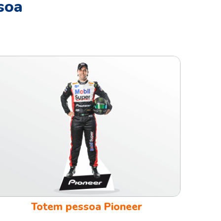
soa
Totem pessoa Pioneer