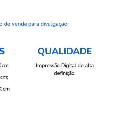
 de venda para divulgação!
S
QUALIDADE
0cm;
Impressão Digital de alta
definição.
6cm;
30cm