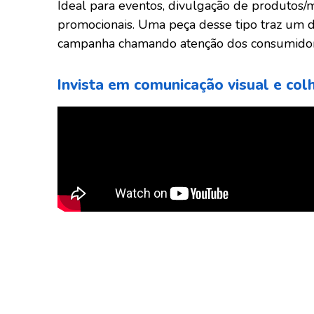
Ideal para eventos, divulgação de produtos/
promocionais. Uma peça desse tipo traz um d
campanha chamando atenção dos consumidor
Invista em comunicação visual e col