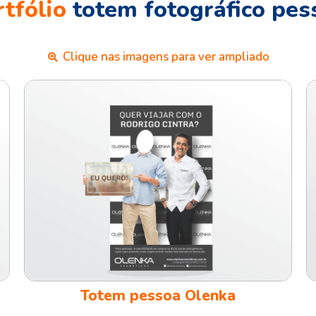
rtfólio
totem fotográfico pes
Clique nas imagens para ver ampliado
Totem pessoa Olenka