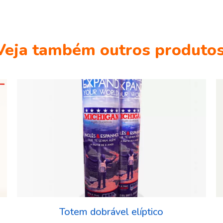
Veja também outros produtos
Totem dobrável elíptico