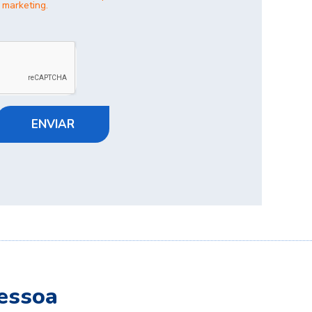
 marketing.
ENVIAR
essoa