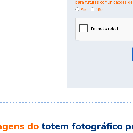
para futuras comunicações de
Sim
Não
agens do
totem fotográfico p