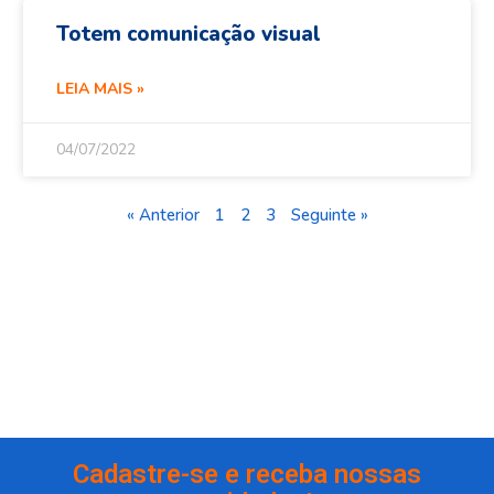
Totem comunicação visual
LEIA MAIS »
04/07/2022
« Anterior
1
2
3
Seguinte »
Cadastre-se e receba nossas