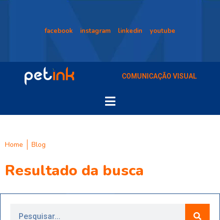
facebook
instagram
linkedin
youtube
COMUNICAÇÃO VISUAL
Home
Blog
Resultado da busca