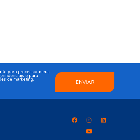
nto para processar meus
onfidenciais e para
ões de marketing.
ENVIAR