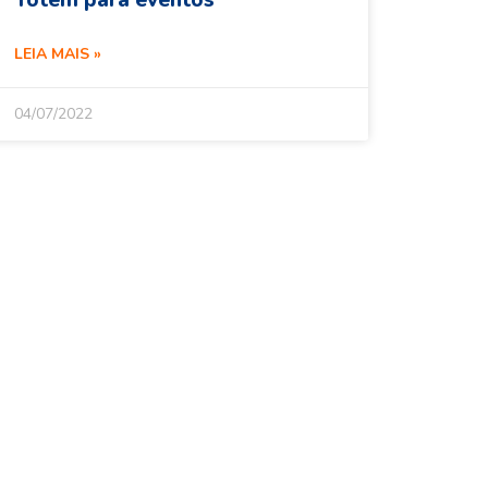
Totem para eventos
LEIA MAIS »
04/07/2022