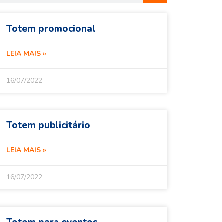
Totem promocional
LEIA MAIS »
16/07/2022
Totem publicitário
LEIA MAIS »
16/07/2022