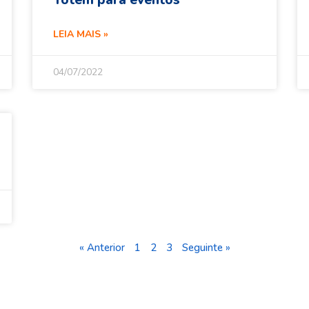
Totem para eventos
LEIA MAIS »
04/07/2022
« Anterior
1
2
3
Seguinte »