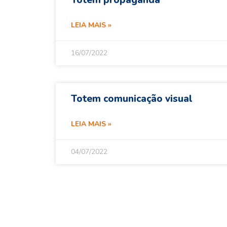
Totem propaganda
LEIA MAIS »
16/07/2022
Totem comunicação visual
LEIA MAIS »
04/07/2022