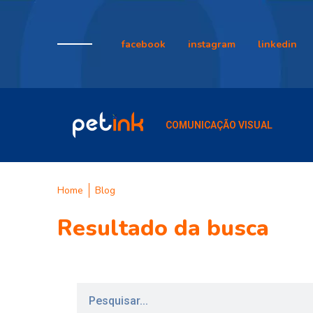
facebook
instagram
linkedin
COMUNICAÇÃO VISUAL
Home
Blog
Resultado da busca