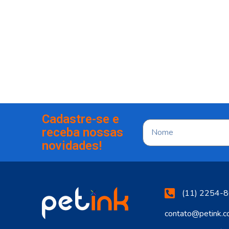
Cadastre-se e
receba nossas
novidades!
(11) 2254-8
contato@petink.c