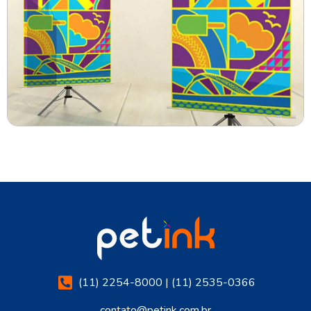
(11) 2254-8000 | (11) 2535-0366
contato@petink.com.br