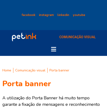
facebook
instagram
linkedin
youtube
COMUNICAÇÃO VISUAL
Home
Comunicação visual
Porta banner
Porta banner
A utilização do Porta Banner há muito tempo
garante a fixação de mensagens e reconhecimento