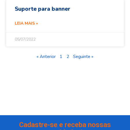
Suporte para banner
LEIA MAIS »
05/07/2022
« Anterior
1
2
Seguinte »
Cadastre-se e receba nossas