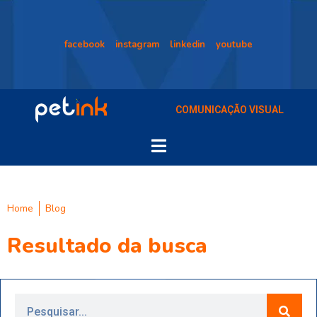
facebook
instagram
linkedin
youtube
COMUNICAÇÃO VISUAL
Home
Blog
Resultado da busca