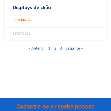
Displays de chão
LEIA MAIS »
16/07/2022
« Anterior
1
2
3
Seguinte »
Cadastre-se e receba nossas