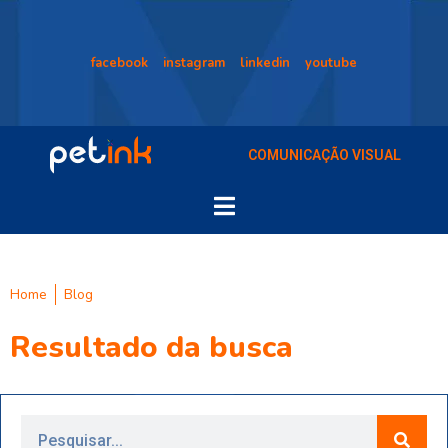
facebook
instagram
linkedin
youtube
COMUNICAÇÃO VISUAL
Home
Blog
Resultado da busca