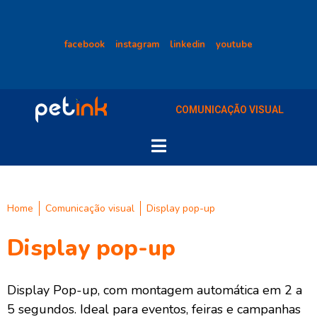
facebook
instagram
linkedin
youtube
COMUNICAÇÃO VISUAL
Home
Comunicação visual
Display pop-up
Display pop-up
Display Pop-up, com montagem automática em 2 a
5 segundos. Ideal para eventos, feiras e campanhas