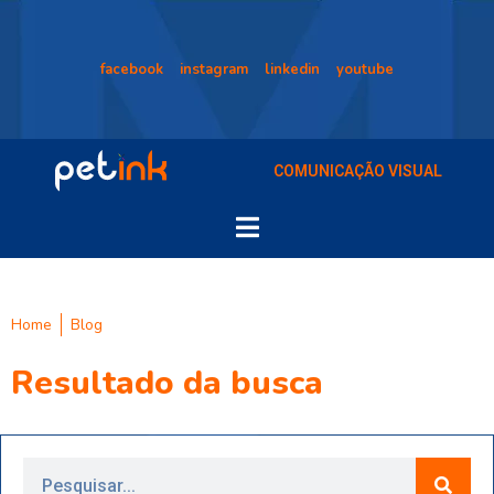
facebook
instagram
linkedin
youtube
COMUNICAÇÃO VISUAL
Home
Blog
Resultado da busca