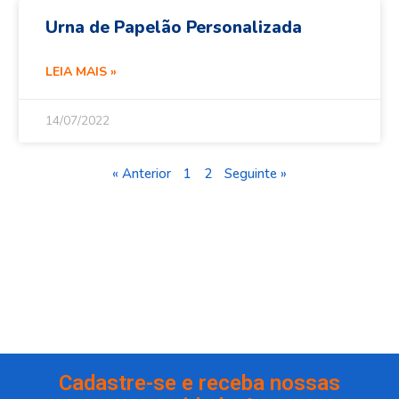
Urna de Papelão Personalizada
LEIA MAIS »
14/07/2022
« Anterior
1
2
Seguinte »
Cadastre-se e receba nossas