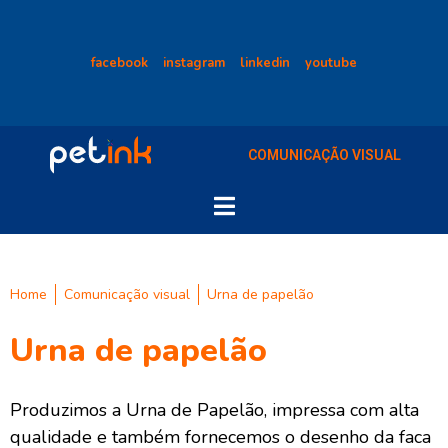
facebook
instagram
linkedin
youtube
COMUNICAÇÃO VISUAL
Home
Comunicação visual
Urna de papelão
Urna de papelão
Produzimos a Urna de Papelão, impressa com alta
qualidade e também fornecemos o desenho da faca