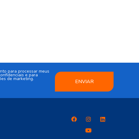
nto para processar meus
onfidenciais e para
ões de marketing.
ENVIAR