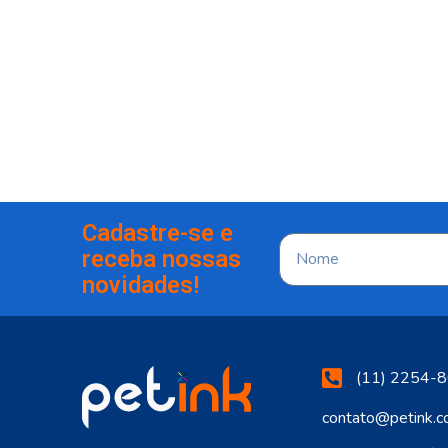
Cadastre-se e
receba nossas
novidades!
(11) 2254-8
contato@petink.c