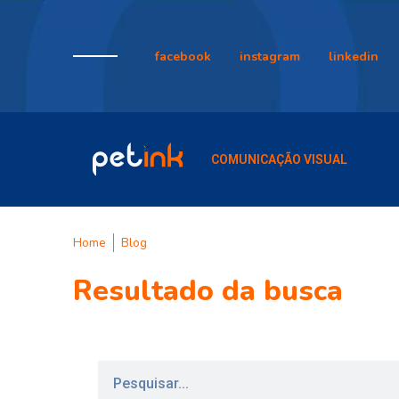
facebook
instagram
linkedin
COMUNICAÇÃO VISUAL
Home
Blog
Resultado da busca