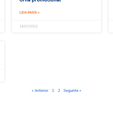
Urna promocional
LEIA MAIS »
14/07/2022
« Anterior
1
2
Seguinte »