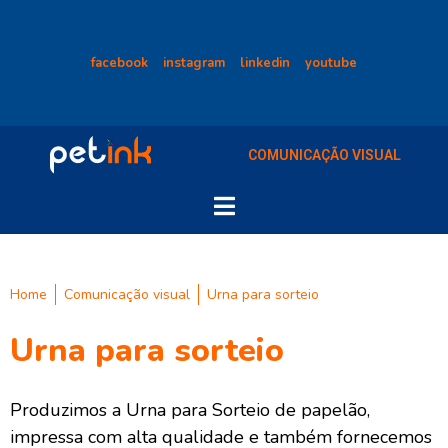
facebook
instagram
linkedin
youtube
COMUNICAÇÃO VISUAL
Home
Comunicação visual
Urna para sorteio
Urna para sorteio
Produzimos a Urna para Sorteio de papelão,
impressa com alta qualidade e também fornecemos