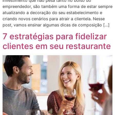
investimento que não pesa tanto no bolso do
empreendedor, são também uma forma de estar sempre
atualizando a decoração do seu estabelecimento e
criando novos cenários para atrair a clientela. Nesse
post, vamos ensinar algumas dicas de composição […]
7 estratégias para fidelizar
clientes em seu restaurante