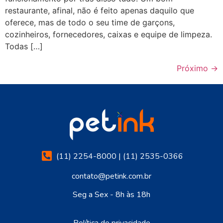
restaurante, afinal, não é feito apenas daquilo que
oferece, mas de todo o seu time de garçons,
cozinheiros, fornecedores, caixas e equipe de limpeza.
Todas […]
Próximo
→
(11) 2254-8000 | (11) 2535-0366
contato@petink.com.br
Seg a Sex - 8h às 18h
Política de privacidade