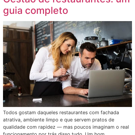
guia completo
Todos gostam daqueles restaurantes com fachada
atrativa, ambiente limpo e que servem pratos de
qualidade com rapidez — mas poucos imaginam o real
funcionamento por trás disso tudo. Um bom