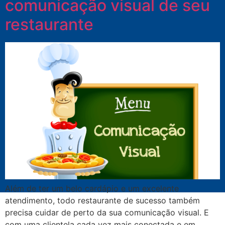
comunicação visual de seu
restaurante
Além de ter um belo cardápio e um excelente
atendimento, todo restaurante de sucesso também
precisa cuidar de perto da sua comunicação visual. E
com uma clientela cada vez mais conectada e em