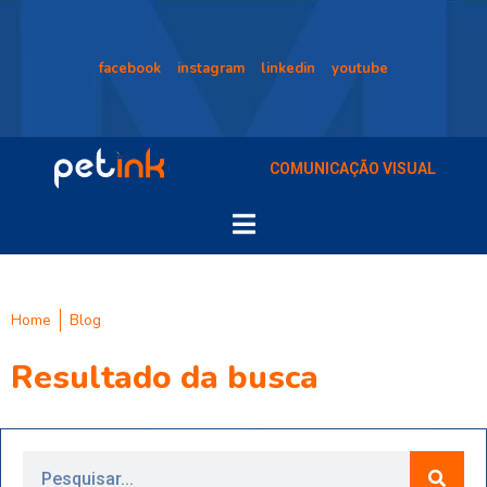
facebook
instagram
linkedin
youtube
COMUNICAÇÃO VISUAL
Home
Blog
Resultado da busca