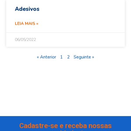
Adesivos
LEIA MAIS »
06/05/2022
« Anterior
1
2
Seguinte »
Cadastre-se e receba nossas