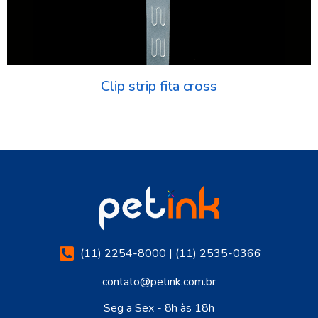
Clip strip fita cross
(11) 2254-8000 | (11) 2535-0366
contato@petink.com.br
Seg a Sex - 8h às 18h