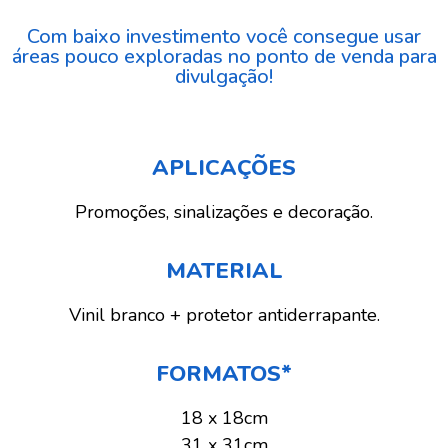
Com baixo investimento você consegue usar
áreas pouco exploradas no ponto de venda para
divulgação!
APLICAÇÕES
Promoções, sinalizações e decoração.
MATERIAL
Vinil branco + protetor antiderrapante.
FORMATOS*
18 x 18cm
31 x 31cm