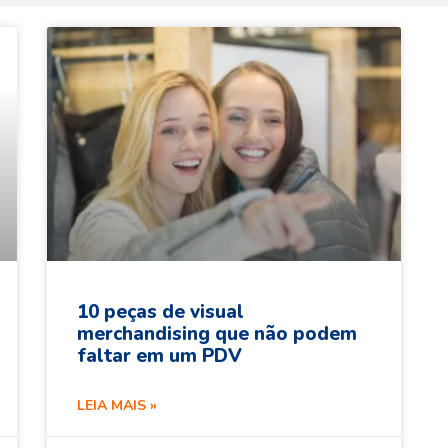
10 peças de visual
merchandising que não podem
faltar em um PDV
LEIA MAIS »