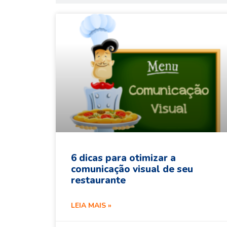
6 dicas para otimizar a
comunicação visual de seu
restaurante
LEIA MAIS »