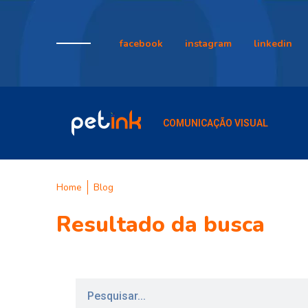
facebook
instagram
linkedin
COMUNICAÇÃO VISUAL
Home
Blog
Resultado da busca