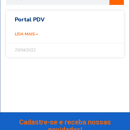
Portal PDV
LEIA MAIS »
25/04/2022
Cadastre-se e receba nossas
novidades!