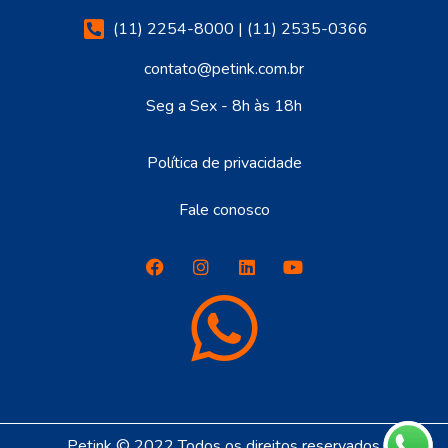
(11) 2254-8000 | (11) 2535-0366
contato@petink.com.br
Seg a Sex - 8h às 18h
Política de privacidade
Fale conosco
Petink © 2022 Todos os direitos reservados