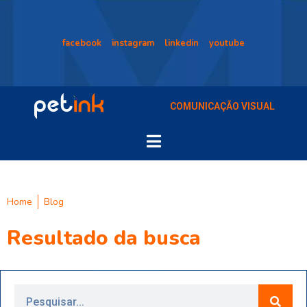
facebook
instagram
linkedin
youtube
COMUNICAÇÃO VISUAL
Home
Blog
Resultado da busca