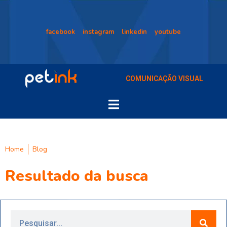
facebook
instagram
linkedin
youtube
COMUNICAÇÃO VISUAL
Home
Blog
Resultado da busca