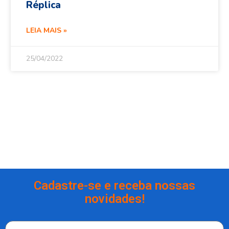
Réplica
LEIA MAIS »
25/04/2022
Cadastre-se e receba nossas
novidades!