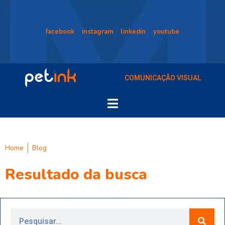
facebook
instagram
linkedin
youtube
COMUNICAÇÃO VISUAL
Home
Blog
Resultado da busca