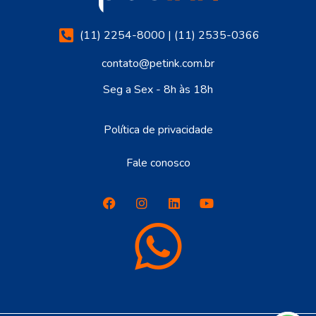
(11) 2254-8000 | (11) 2535-0366
contato@petink.com.br
Seg a Sex - 8h às 18h
Política de privacidade
Fale conosco