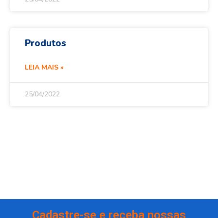
Produtos
LEIA MAIS »
25/04/2022
Cadastre-se e receba nossas