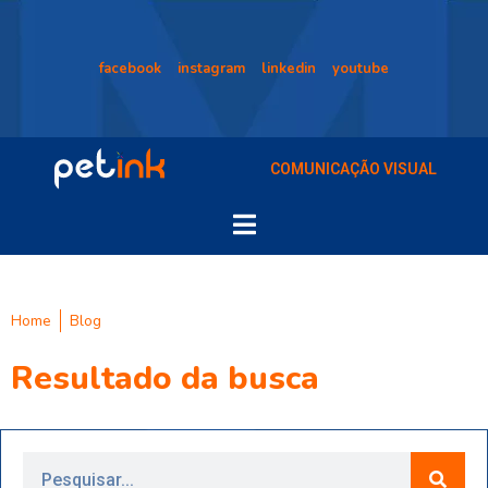
facebook
instagram
linkedin
youtube
COMUNICAÇÃO VISUAL
Home
Blog
Resultado da busca