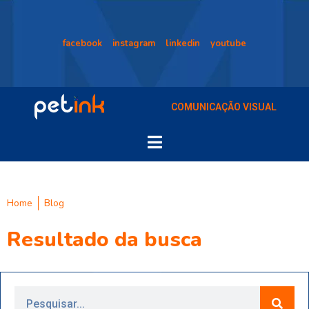
facebook
instagram
linkedin
youtube
COMUNICAÇÃO VISUAL
Home
Blog
Resultado da busca