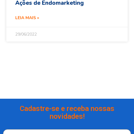
Ações de Endomarketing
LEIA MAIS »
29/06/2022
Cadastre-se e receba nossas
novidades!