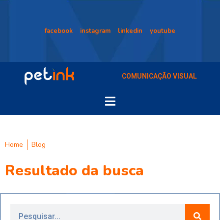
facebook
instagram
linkedin
youtube
COMUNICAÇÃO VISUAL
Home
Blog
Resultado da busca