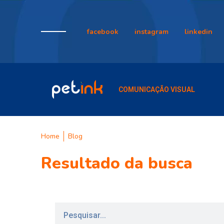
facebook
instagram
linkedin
COMUNICAÇÃO VISUAL
Home
Blog
Resultado da busca