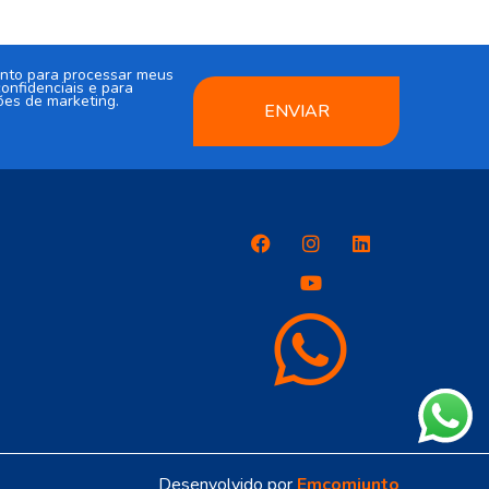
nto para processar meus
onfidenciais e para
ões de marketing.
ENVIAR
Desenvolvido por
Emcomjunto