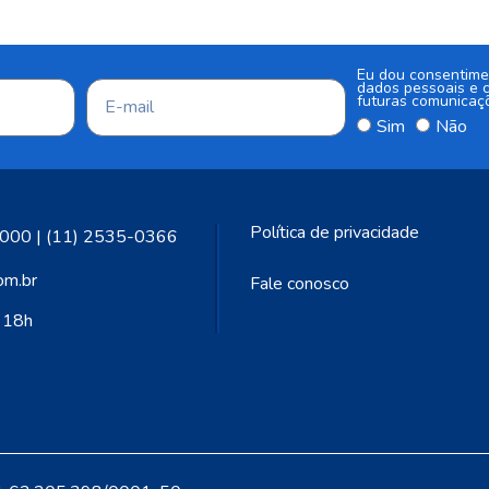
Eu dou consentime
dados pessoais e c
futuras comunicaç
Sim
Não
Política de privacidade
000 | (11) 2535-0366
om.br
Fale conosco
s 18h