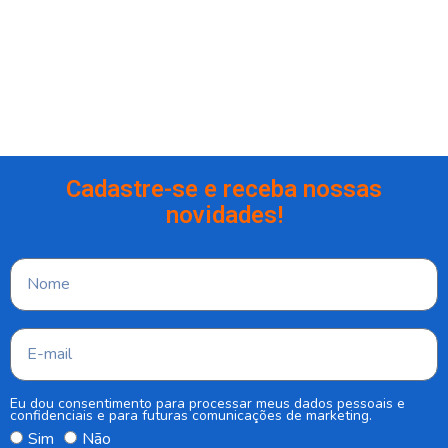
Cadastre-se e receba nossas
novidades!
Eu dou consentimento para processar meus dados pessoais e
confidenciais e para futuras comunicações de marketing.
Sim
Não