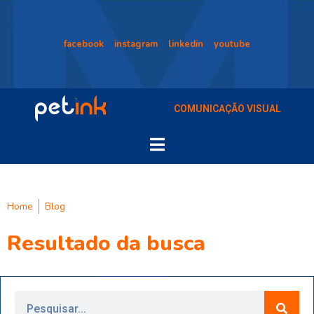
facebook
instagram
linkedin
youtube
COMUNICAÇÃO VISUAL
Home
Blog
Resultado da busca