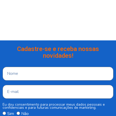
Cadastre-se e receba nossas
novidades!
Eu dou consentimento para processar meus dados pessoais e
confidenciais e para futuras comunicações de marketing.
Sim
Não