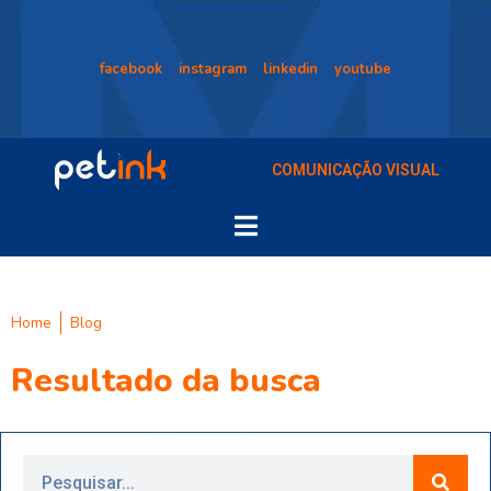
facebook
instagram
linkedin
youtube
COMUNICAÇÃO VISUAL
Home
Blog
Resultado da busca