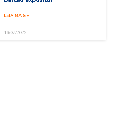
Balcão expositor
LEIA MAIS »
16/07/2022