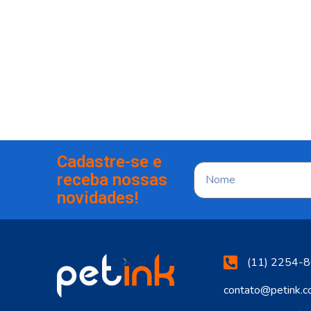
Cadastre-se e
receba nossas
novidades!
(11) 2254-8
contato@petink.c