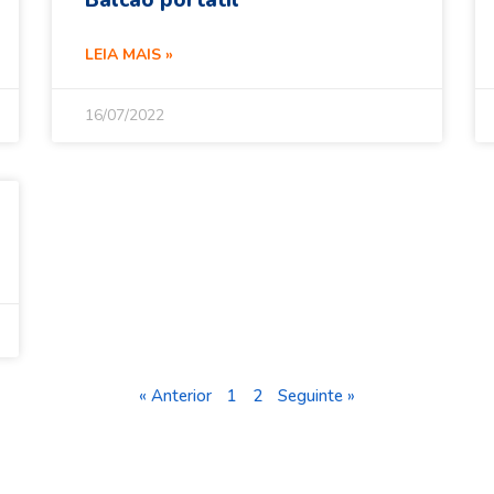
Balcão portátil
LEIA MAIS »
16/07/2022
« Anterior
1
2
Seguinte »