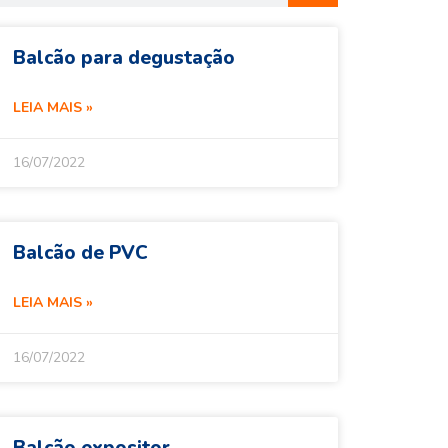
Balcão para degustação
LEIA MAIS »
16/07/2022
Balcão de PVC
LEIA MAIS »
16/07/2022