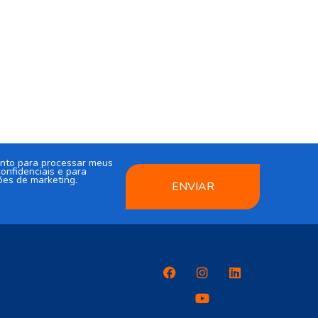
nto para processar meus
onfidenciais e para
ões de marketing.
ENVIAR