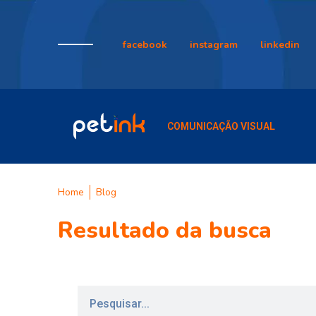
facebook
instagram
linkedin
COMUNICAÇÃO VISUAL
Home
Blog
Resultado da busca