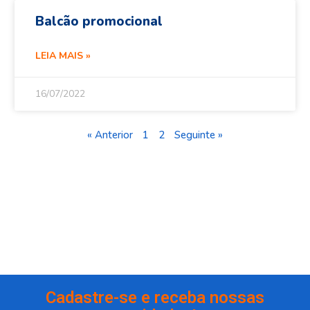
Balcão promocional
LEIA MAIS »
16/07/2022
« Anterior
1
2
Seguinte »
Cadastre-se e receba nossas