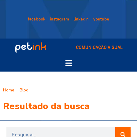
facebook
instagram
linkedin
youtube
COMUNICAÇÃO VISUAL
Home
Blog
Resultado da busca