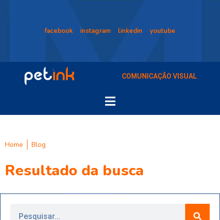
facebook
instagram
linkedin
youtube
COMUNICAÇÃO VISUAL
Home
Blog
Resultado da busca