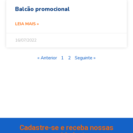
Balcão promocional
LEIA MAIS »
16/07/2022
« Anterior
1
2
Seguinte »
Cadastre-se e receba nossas