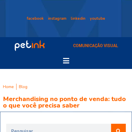
facebook
instagram
linkedin
youtube
COMUNICAÇÃO VISUAL
Home
Blog
Merchandising no ponto de venda: tudo
o que você precisa saber