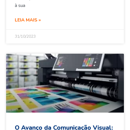
à sua
LEIA MAIS »
31/10/2023
O Avanço da Comunicação Visual: