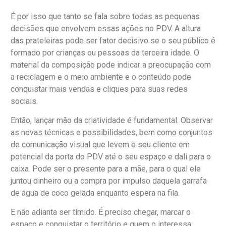
É por isso que tanto se fala sobre todas as pequenas
decisões que envolvem essas ações no PDV. A altura
das prateleiras pode ser fator decisivo se o seu público é
formado por crianças ou pessoas da terceira idade. O
material da composição pode indicar a preocupação com
a reciclagem e o meio ambiente e o conteúdo pode
conquistar mais vendas e cliques para suas redes
sociais.
Então, lançar mão da criatividade é fundamental. Observar
as novas técnicas e possibilidades, bem como conjuntos
de comunicação visual que levem o seu cliente em
potencial da porta do PDV até o seu espaço e dali para o
caixa. Pode ser o presente para a mãe, para o qual ele
juntou dinheiro ou a compra por impulso daquela garrafa
de água de coco gelada enquanto espera na fila.
E não adianta ser tímido. É preciso chegar, marcar o
espaço e conquistar o território e quem o interessa