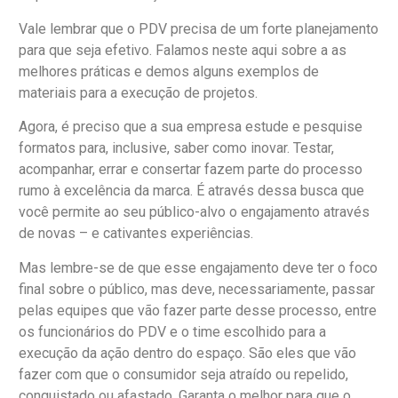
Vale lembrar que o PDV precisa de um forte planejamento
para que seja efetivo. Falamos neste aqui sobre a as
melhores práticas e demos alguns exemplos de
materiais para a execução de projetos.
Agora, é preciso que a sua empresa estude e pesquise
formatos para, inclusive, saber como inovar. Testar,
acompanhar, errar e consertar fazem parte do processo
rumo à excelência da marca. É através dessa busca que
você permite ao seu público-alvo o engajamento através
de novas – e cativantes experiências.
Mas lembre-se de que esse engajamento deve ter o foco
final sobre o público, mas deve, necessariamente, passar
pelas equipes que vão fazer parte desse processo, entre
os funcionários do PDV e o time escolhido para a
execução da ação dentro do espaço. São eles que vão
fazer com que o consumidor seja atraído ou repelido,
conquistado ou afastado. Garanta o melhor para que o