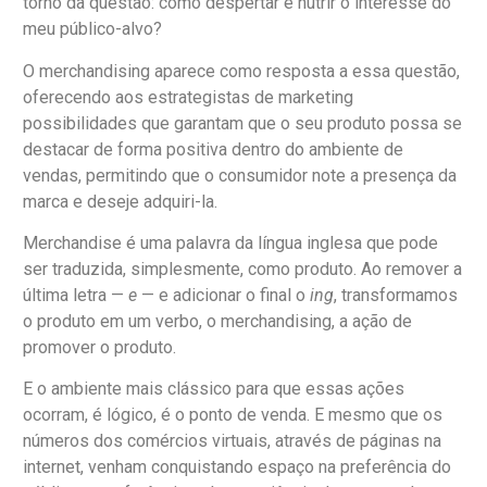
torno da questão: como despertar e nutrir o interesse do
meu público-alvo?
O merchandising aparece como resposta a essa questão,
oferecendo aos estrategistas de marketing
possibilidades que garantam que o seu produto possa se
destacar de forma positiva dentro do ambiente de
vendas, permitindo que o consumidor note a presença da
marca e deseje adquiri-la.
Merchandise é uma palavra da língua inglesa que pode
ser traduzida, simplesmente, como produto. Ao remover a
última letra —
e
— e adicionar o final o
ing
, transformamos
o produto em um verbo, o merchandising, a ação de
promover o produto.
E o ambiente mais clássico para que essas ações
ocorram, é lógico, é o ponto de venda. E mesmo que os
números dos comércios virtuais, através de páginas na
internet, venham conquistando espaço na preferência do