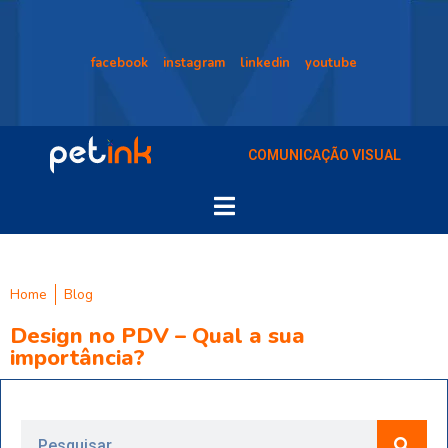
facebook
instagram
linkedin
youtube
COMUNICAÇÃO VISUAL
Home
Blog
Design no PDV – Qual a sua
importância?