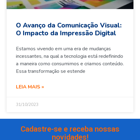
O Avanço da Comunicação Visual:
O Impacto da Impressão Digital
Estamos vivendo em uma era de mudanças
incessantes, na qual a tecnologia está redefinindo
a maneira como consumimos e criamos conteúdo.
Essa transformação se estende
LEIA MAIS »
31/10/2023
Cadastre-se e receba nossas
novidades!