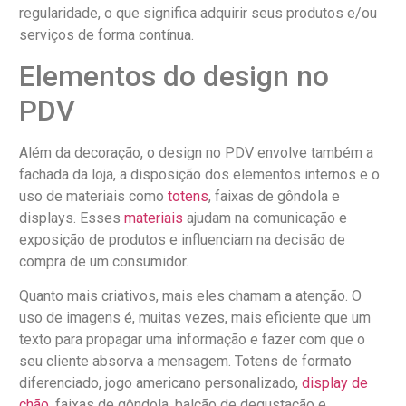
regularidade, o que significa adquirir seus produtos e/ou
serviços de forma contínua.
Elementos do design no
PDV
Além da decoração, o design no PDV envolve também a
fachada da loja, a disposição dos elementos internos e o
uso de materiais como
totens
, faixas de gôndola e
displays. Esses
materiais
ajudam na comunicação e
exposição de produtos e influenciam na decisão de
compra de um consumidor.
Quanto mais criativos, mais eles chamam a atenção. O
uso de imagens é, muitas vezes, mais eficiente que um
texto para propagar uma informação e fazer com que o
seu cliente absorva a mensagem. Totens de formato
diferenciado, jogo americano personalizado,
display de
chão
, faixas de gôndola, balcão de degustação e