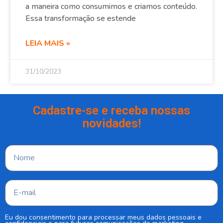
a maneira como consumimos e criamos conteúdo.
Essa transformação se estende
LEIA MAIS »
31/10/2023
Cadastre-se e receba nossas
novidades!
Eu dou consentimento para processar meus dados pessoais e