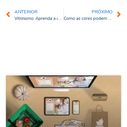
ANTERIOR
PRÓXIMO
Vitrinismo: Aprenda a impactar clientes à primeira vista
Como as cores podem ajudar as vendas no PDV