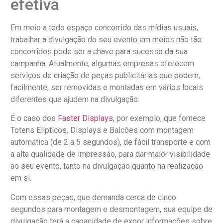
efetiva
Em meio a todo espaço concorrido das mídias usuais,
trabalhar a divulgação do seu evento em meios não tão
concorridos pode ser a chave para sucesso da sua
campanha. Atualmente, algumas empresas oferecem
serviços de criação de peças publicitárias que podem,
facilmente, ser removidas e montadas em vários locais
diferentes que ajudem na divulgação.
É o caso dos
Faster Displays
, por exemplo, que fornece
Totens Elípticos, Displays e Balcões com montagem
automática (de 2 a 5 segundos), de fácil transporte e com
a alta qualidade de impressão, para dar maior visibilidade
ao seu evento, tanto na divulgação quanto na realização
em si.
Com essas peças, que demanda cerca de cinco
segundos para montagem e desmontagem, sua equipe de
divulgação terá a capacidade de expor informações sobre