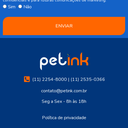
confidenciais e para futuras comunicações de marketing.
Sim
Não
ENVIAR
(11) 2254-8000 | (11) 2535-0366
contato@petink.com.br
Seg a Sex - 8h às 18h
Política de privacidade