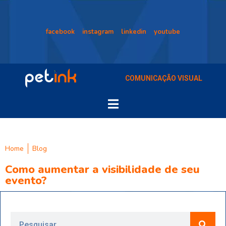
facebook
instagram
linkedin
youtube
COMUNICAÇÃO VISUAL
Home
Blog
Como aumentar a visibilidade de seu
evento?