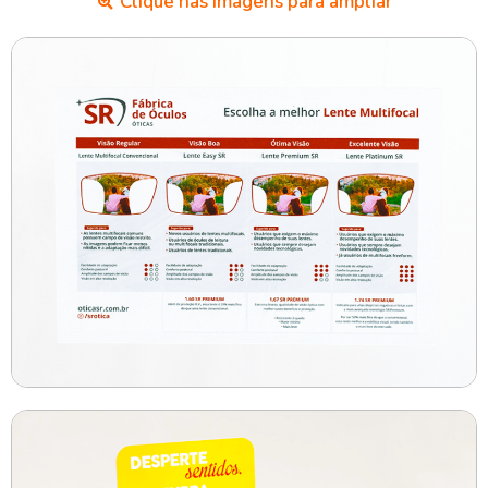
Clique nas imagens para ampliar​