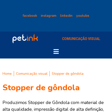
facebook
instagram
linkedin
youtube
COMUNICAÇÃO VISUAL
Home
Comunicação visual
Stopper de gôndola
Stopper de gôndola
Produzimos Stopper de Gôndola com material de
alta qualidade, impressão digital de alta definição,