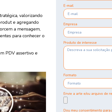
E-mail
atégica, valorizando
u produt e agregando
Empresa
eforcem a mensagem,
ientes para conhecer o
Produto de interesse
um PDV assertivo e
Formato
Envie a arte e/ou arquivo de r
Dou meu consentimento para p