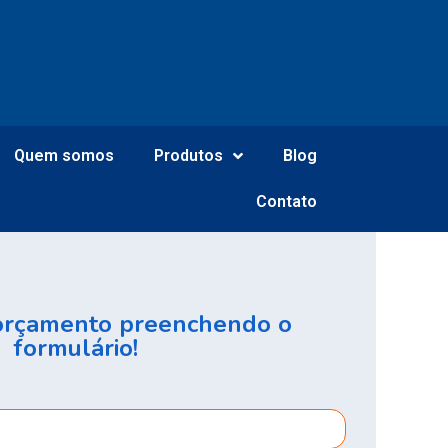
Quem somos
Produtos
Blog
Contato
 orçamento preenchendo o
formulário!