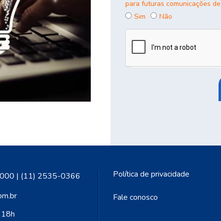
para futuras comunicações de
Sim
Não
Política de privacidade
000 | (11) 2535-0366
om.br
Fale conosco
s 18h