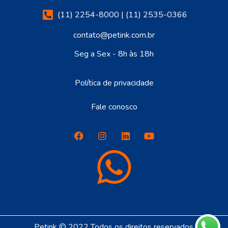
(11) 2254-8000 | (11) 2535-0366
contato@petink.com.br
Seg a Sex - 8h às 18h
Política de privacidade
Fale conosco
Petink © 2022 Todos os direitos reservados