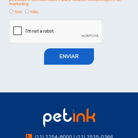
marketing.
Sim
Não
ENVIAR
(11) 2254-8000 | (11) 2535-0366