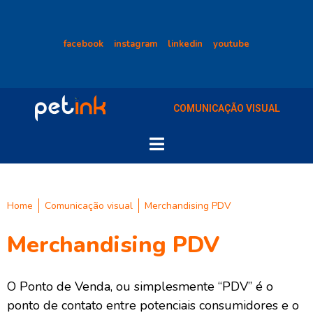
facebook
instagram
linkedin
youtube
COMUNICAÇÃO VISUAL
Home
Comunicação visual
Merchandising PDV
Merchandising PDV
O Ponto de Venda, ou simplesmente “PDV” é o
ponto de contato entre potenciais consumidores e o