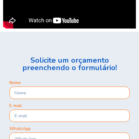
Solicite um orçamento
preenchendo o formulário!
Nome
E-mail
WhatsApp