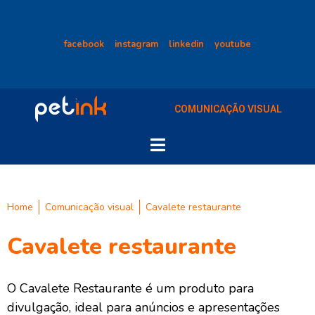
facebook
instagram
linkedin
youtube
COMUNICAÇÃO VISUAL
Home
Comunicação visual
Cavalete restaurante
Cavalete restaurante
O Cavalete Restaurante é um produto para
divulgação, ideal para anúncios e apresentações