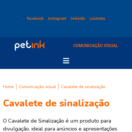
facebook
instagram
linkedin
youtube
COMUNICAÇÃO VISUAL
Home
Comunicação visual
Cavalete de sinalização
Cavalete de sinalização
O Cavalete de Sinalização é um produto para
divulgação, ideal para anúncios e apresentações