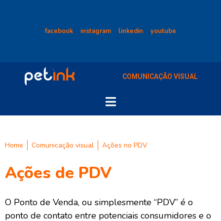
facebook
instagram
linkedin
youtube
COMUNICAÇÃO VISUAL
Home
Comunicação visual
Ações no PDV
Ações de PDV
O Ponto de Venda, ou simplesmente “PDV” é o
ponto de contato entre potenciais consumidores e o