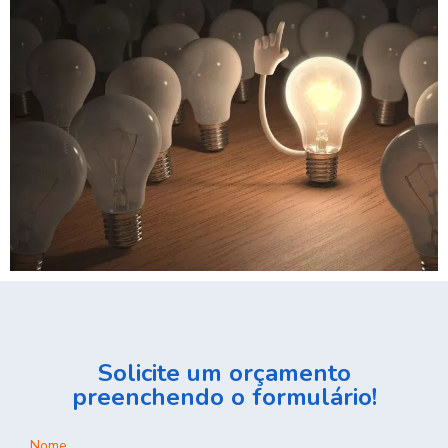
Solicite um orçamento
preenchendo o formulário!
Nome