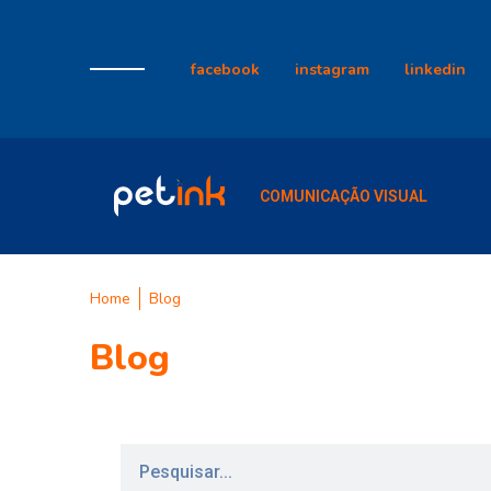
facebook
instagram
linkedin
COMUNICAÇÃO VISUAL
Home
Blog
Blog