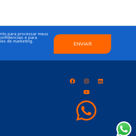
nto para processar meus
onfidenciais e para
ões de marketing.
ENVIAR