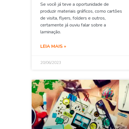
Se você já teve a oportunidade de
produzir materiais gráficos, como cartões
de visita, flyers, folders e outros,
certamente já ouviu falar sobre a
laminação.
LEIA MAIS »
20/06/2023