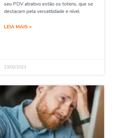
seu PDV atrativo estão os totens, que se
destacam pela versatilidade e nível
LEIA MAIS »
23/02/2023