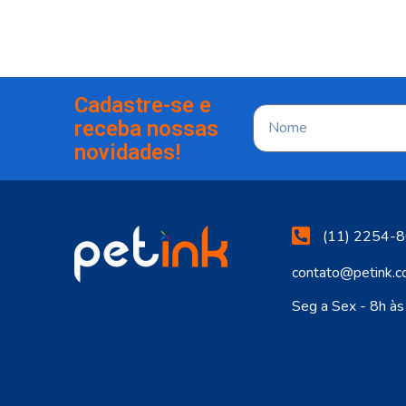
Cadastre-se e
receba nossas
novidades!
(11) 2254-8
contato@petink.c
Seg a Sex - 8h à