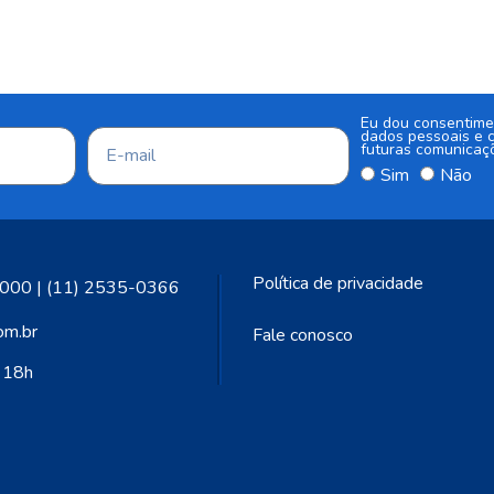
Eu dou consentime
dados pessoais e c
futuras comunicaç
Sim
Não
Política de privacidade
000 | (11) 2535-0366
om.br
Fale conosco
s 18h