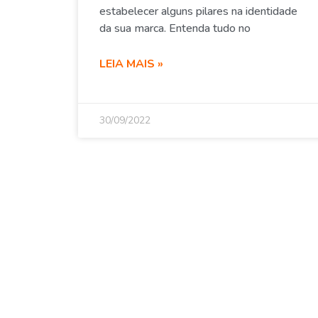
estabelecer alguns pilares na identidade
da sua marca. Entenda tudo no
LEIA MAIS »
30/09/2022