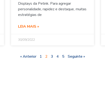
Displays da Petink. Para agregar
personalidade, rapidez e destaque, muitas
estratégias de
LEIA MAIS »
30/09/2022
« Anterior
1
2
3
4
5
Seguinte »