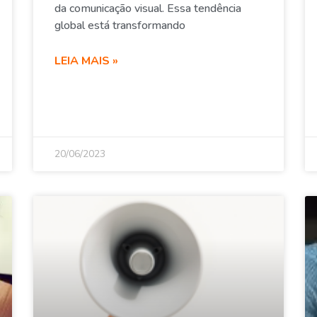
da comunicação visual. Essa tendência
global está transformando
LEIA MAIS »
20/06/2023